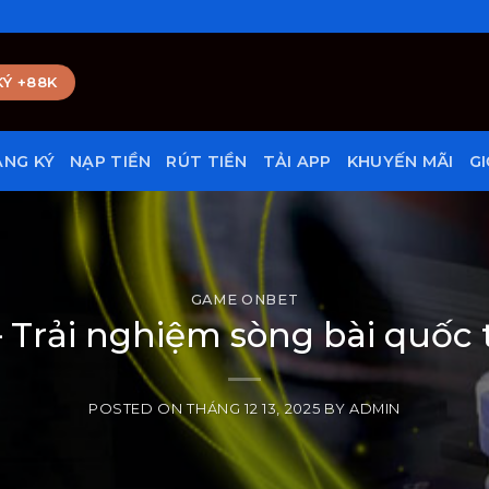
Ý +88K
ĂNG KÝ
NẠP TIỀN
RÚT TIỀN
TẢI APP
KHUYẾN MÃI
GI
GAME ONBET
– Trải nghiệm sòng bài quốc 
POSTED ON
THÁNG 12 13, 2025
BY
ADMIN