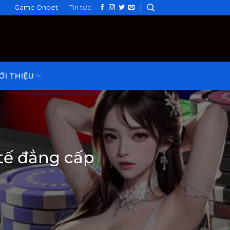
Game Onbet
Tin tức
ỚI THIỆU
tế đẳng cấp