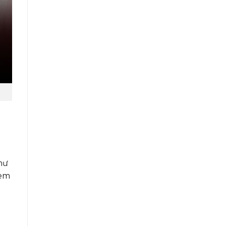
hư
đem