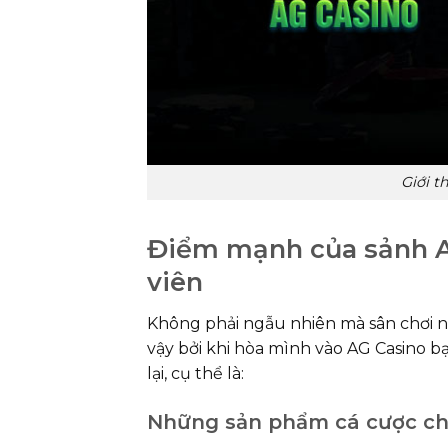
Giới t
Điểm mạnh của sảnh A
viên
Không phải ngẫu nhiên mà sân chơi n
vậy bởi khi hòa mình vào AG Casino b
lại, cụ thể là:
Những sản phẩm cá cược ch