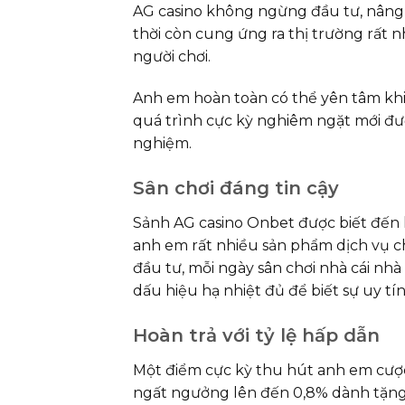
AG casino không ngừng đầu tư, nâng
thời còn cung ứng ra thị trường rất 
người chơi.
Anh em hoàn toàn có thể yên tâm khi
quá trình cực kỳ nghiêm ngặt mới đượ
nghiệm.
Sân chơi đáng tin cậy
Sảnh AG casino Onbet được biết đến l
anh em rất nhiều sản phẩm dịch vụ c
đầu tư, mỗi ngày sân chơi nhà cái nh
dấu hiệu hạ nhiệt đủ để biết sự uy tí
Hoàn trả với tỷ lệ hấp dẫn
Một điểm cực kỳ thu hút anh em cược 
ngất ngưởng lên đến 0,8% dành tặng 