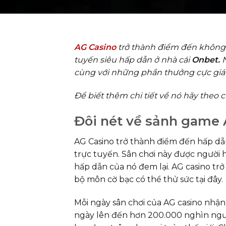
AG Casino
trở thành điểm đến không t
tuyến siêu hấp dẫn ở nhà cái
Onbet.
cùng với những phần thưởng cực giá t
Để biết thêm chi tiết về nó hãy theo 
Đôi nét về sảnh game
AG Casino trở thành điểm đến hấp dẫn
trực tuyến. Sân chơi này được người h
hấp dẫn của nó đem lại. AG casino t
bộ môn cờ bạc có thể thử sức tại đây.
Mỗi ngày sân chơi của AG casino nhận
ngày lên đến hơn 200.000 nghìn ngư