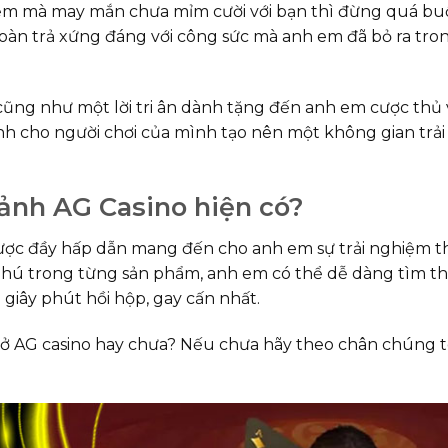
ệm mà may mắn chưa mỉm cười với bạn thì đừng quá b
 hoàn trả xứng đáng với công sức mà anh em đã bỏ ra tro
cũng như một lời tri ân dành tặng đến anh em cược thủ 
 cho người chơi của mình tạo nên một không gian trải
nh AG Casino hiện có?
cược đầy hấp dẫn mang đến cho anh em sự trải nghiệm t
 phú trong từng sản phẩm, anh em có thể dễ dàng tìm t
giây phút hồi hộp, gay cấn nhất.
i ở AG casino hay chưa? Nếu chưa hãy theo chân chúng t