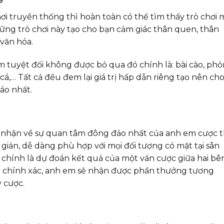
ơi truyền thống thì hoàn toàn có thể tìm thấy trò chơi 
hững trò chơi này tạo cho bạn cảm giác thân quen, thân
văn hóa.
tuyệt đối không được bỏ qua đó chính là: bài cào, phỏ
á,… Tất cả đều đem lại giá trị hấp dẫn riêng tạo nên ch
áo nhất.
 nhận về sự quan tâm đông đảo nhất của anh em cược t
 giản, dễ dàng phù hợp với mọi đối tượng có mặt tại sân
 chính là dự đoán kết quả của một ván cược giữa hai bên
 chính xác, anh em sẽ nhận được phần thưởng tương
 cược.