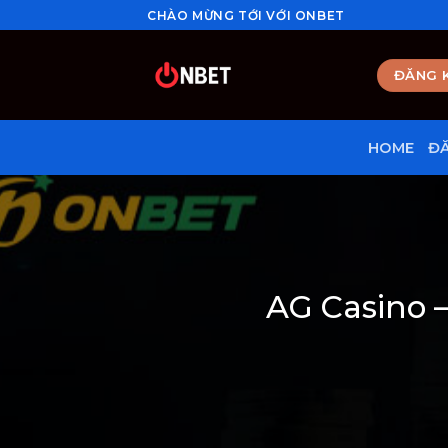
Skip
CHÀO MỪNG TỚI VỚI ONBET
to
content
ĐĂNG K
HOME
Đ
AG Casino 