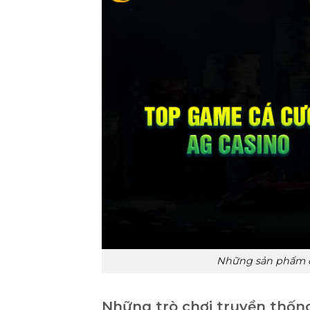
Những sản phẩm c
Những trò chơi truyền thốn